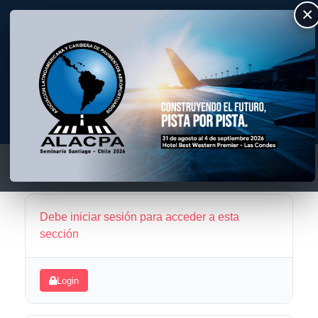
×
ALACPA
Asociación Latino Americana y Caribeña de Pavimentos Aeroportuarios
Debe iniciar sesión para acceder a esta
sección
Login