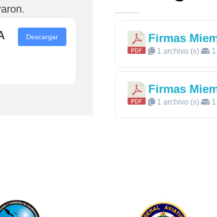
aron.
A
Firmas Mie
Descargar
1 archivo (s)
1
Firmas Mie
1 archivo (s)
1