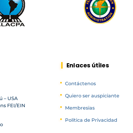
Enlaces útiles
Contáctenos
Quiero ser auspiciante
ú – USA
ons FEI/EIN
Membresias
Política de Privacidad
ro