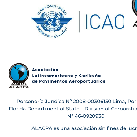
Personería Jurídica Nº 2008-00306150 Lima, Per
Florida Department of State – Division of Corporati
N° 46-0920930
ALACPA es una asociación sin fines de luc