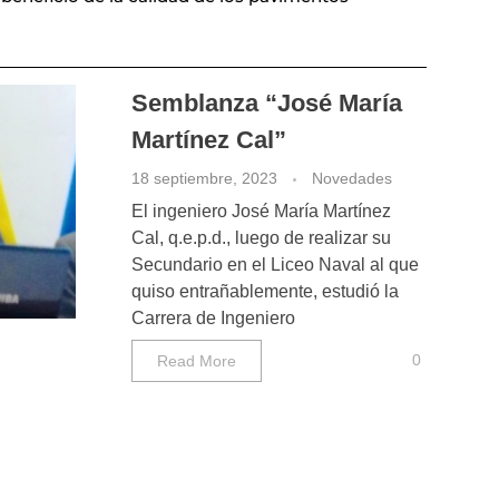
Semblanza “José María
Martínez Cal”
18 septiembre, 2023
Novedades
El ingeniero José María Martínez
Cal, q.e.p.d., luego de realizar su
Secundario en el Liceo Naval al que
quiso entrañablemente, estudió la
Carrera de Ingeniero
0
Read More