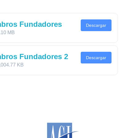
mbros Fundadores
Descargar
.10 MB
mbros Fundadores 2
Descargar
,004.77 KB