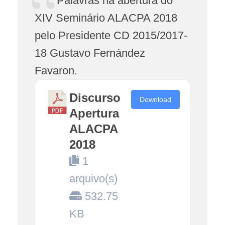
Palavras na abertura do
XIV Seminário ALACPA 2018
pelo Presidente CD 2015/2017-
18 Gustavo Fernández
Favaron.
Discurso
Download
Apertura
ALACPA
2018
1
arquivo(s)
532.75
KB