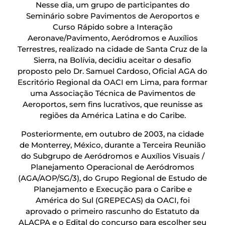
Nesse dia, um grupo de participantes do
Seminário sobre Pavimentos de Aeroportos e
Curso Rápido sobre a Interação
Aeronave/Pavimento, Aeródromos e Auxílios
Terrestres, realizado na cidade de Santa Cruz de la
Sierra, na Bolívia, decidiu aceitar o desafio
proposto pelo Dr. Samuel Cardoso, Oficial AGA do
Escritório Regional da OACI em Lima, para formar
uma Associação Técnica de Pavimentos de
Aeroportos, sem fins lucrativos, que reunisse as
regiões da América Latina e do Caribe.
Posteriormente, em outubro de 2003, na cidade
de Monterrey, México, durante a Terceira Reunião
do Subgrupo de Aeródromos e Auxílios Visuais /
Planejamento Operacional de Aeródromos
(AGA/AOP/SG/3), do Grupo Regional de Estudo de
Planejamento e Execução para o Caribe e
América do Sul (GREPECAS) da OACI, foi
aprovado o primeiro rascunho do Estatuto da
ALACPA e o Edital do concurso para escolher seu