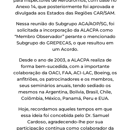
para Inspectores de Aeródromos, com base no
Anexo 14, que posteriormente foi aprovada e
divulgada aos Estados das Regiões CAR/SAM.
Nessa reunião do Subgrupo AGA/AOP/SG, foi
solicitada a incorporação da ALACPA como
“Membro Observador” perante o mencionado
Subgrupo do GREPECAS, o que resultou em
um Acordo.
Desde o ano de 2003, a ALACPA realiza de
forma bem-sucedida, com a importante
colaboração da OACI, FAA, ACI-LAC, Boeing, os
anfitriões, os patrocinadores e os membros,
seus seminários anuais, tendo sediado os
mesmos na Argentina, Bolívia, Brasil, Chile,
Colômbia, México, Panamá, Peru e EUA.
Hoje, recordamos aqueles tempos em que
essa ideia foi concebida pelo Dr. Samuel
Cardoso, agradecendo-lhe por sua
participação contínua como colaborador da