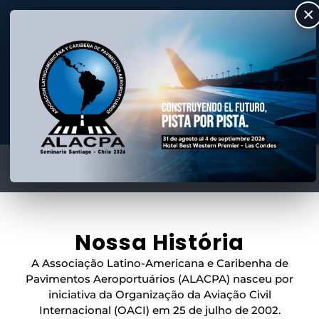
×
ALACPA
Asociación Latino Americana y Caribeña de Pavimentos Aeroportuarios
Nossa História
A Associação Latino-Americana e Caribenha de
Pavimentos Aeroportuários (ALACPA) nasceu por
iniciativa da Organização da Aviação Civil
Internacional (OACI) em 25 de julho de 2002.