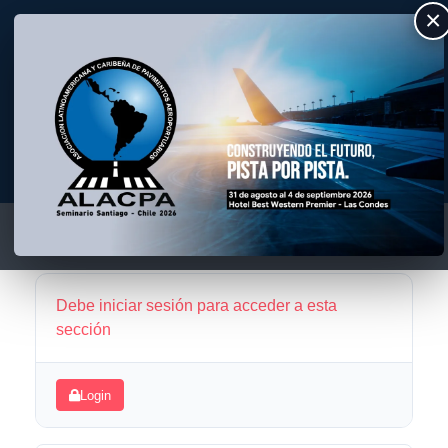
×
ALACPA
Asociación Latino Americana y Caribeña de Pavimentos Aeroportuarios
Debe iniciar sesión para acceder a esta
sección
Login