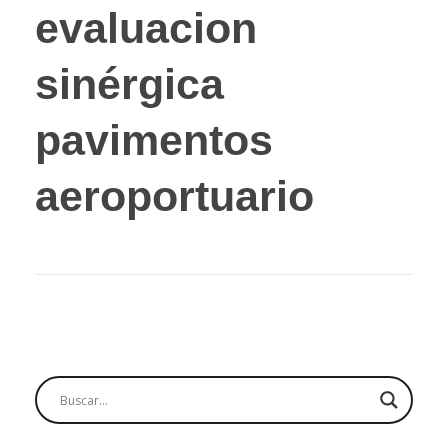
evaluacion
sinérgica
pavimentos
aeroportuario