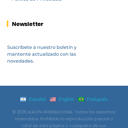
Newsletter
Suscríbete a nuestro boletín y
mantente actualizado con las
novedades.
Español
English
Português
© 2026 ALACPA INTERNACIONAL. Todos los derechos
reservados. Prohibida la reproducción parcial o
total de esta página o cualquiera de sus