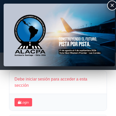
×
ALACPA
Asociación Latino Americana y Caribeña de Pavimentos Aeroportuarios
Debe iniciar sesión para acceder a esta
sección
Login