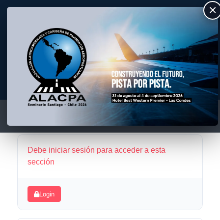
×
ALACPA
Asociación Latino Americana y Caribeña de Pavimentos Aeroportuarios
Debe iniciar sesión para acceder a esta
sección
Login