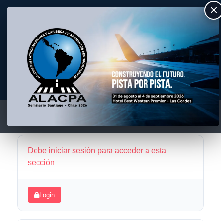
×
ALACPA
Asociación Latino Americana y Caribeña de Pavimentos Aeroportuarios
Debe iniciar sesión para acceder a esta
sección
Login