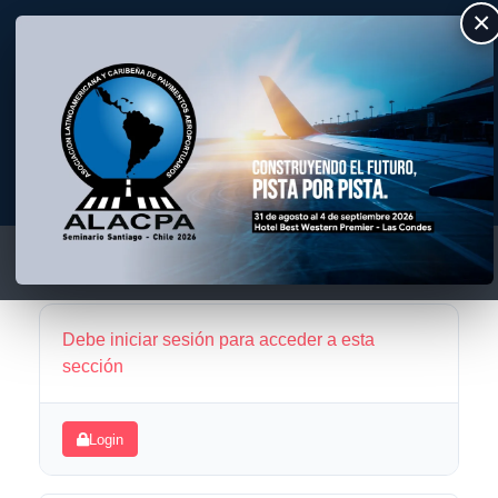
×
ALACPA
Asociación Latino Americana y Caribeña de Pavimentos Aeroportuarios
Debe iniciar sesión para acceder a esta
sección
Login