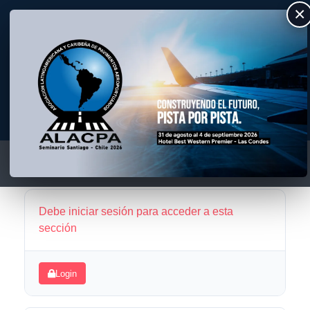
×
ALACPA
Asociación Latino Americana y Caribeña de Pavimentos Aeroportuarios
Debe iniciar sesión para acceder a esta
sección
Login