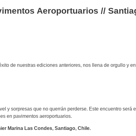
mentos Aeroportuarios // Santia
éxito de nuestras ediciones anteriores, nos llena de orgullo y e
l y sorpresas que no querrán perderse. Este encuentro será e
nces en pavimentos aeroportuarios.
mier Marina Las Condes, Santiago, Chile.