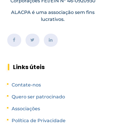
Corporações FEI/EIN N° 46-0920930
ALACPA é uma associação sem fins
lucrativos.
Links úteis
Contate-nos
Quero ser patrocinado
Associações
Política de Privacidade