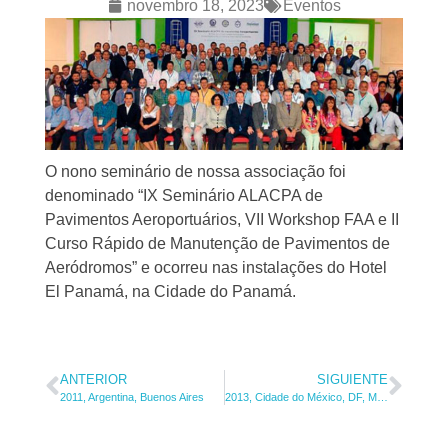
novembro 18, 2023
Eventos
O nono seminário de nossa associação foi
denominado “IX Seminário ALACPA de
Pavimentos Aeroportuários, VII Workshop FAA e II
Curso Rápido de Manutenção de Pavimentos de
Aeródromos” e ocorreu nas instalações do Hotel
El Panamá, na Cidade do Panamá.
ANTERIOR
SIGUIENTE
2011, Argentina, Buenos Aires
2013, Cidade do México, DF, México