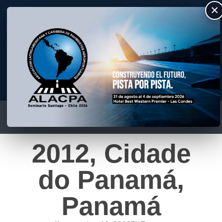
×
ALACPA
Asociación Latino Americana y Caribeña de Pavimentos Aeroportuarios
2012, Cidade
do Panamá,
Panamá