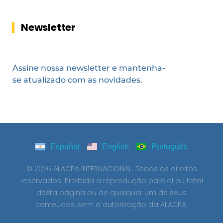
Newsletter
Assine nossa newsletter e mantenha-
se atualizado com as novidades.
Español
English
Português
© 2026 ALACPA INTERNACIONAL. Todos os direitos
reservados. Proibida a reprodução parcial ou total
desta página ou de qualquer um de seus
conteúdos, sem a autorização da ALACPA.