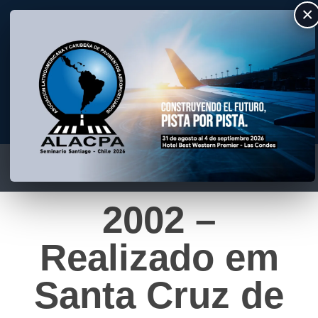
×
ALACPA
Asociación Latino Americana y Caribeña de Pavimentos Aeroportuarios
2002 –
Realizado em
Santa Cruz de