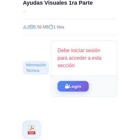
Ayudas Visuales 1ra Parte
...
2
5.59 MB
1 files
Debe iniciar sesión
para acceder a esta
sección
Información
Técnica
Login