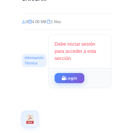
...
0
4.00 MB
1 files
Debe iniciar sesión
para acceder a esta
sección
Información
Técnica
Login