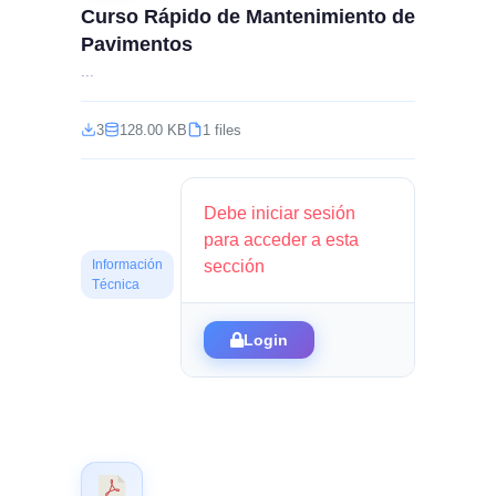
Curso Rápido de Mantenimiento de
Pavimentos
...
3
128.00 KB
1 files
Debe iniciar sesión
para acceder a esta
sección
Información
Técnica
Login