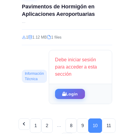
Pavimentos de Hormigón en
Aplicaciones Aeroportuarias
...
1
1.12 MB
1 files
Debe iniciar sesión
para acceder a esta
sección
Información
Técnica
Login
…
1
2
8
9
10
11