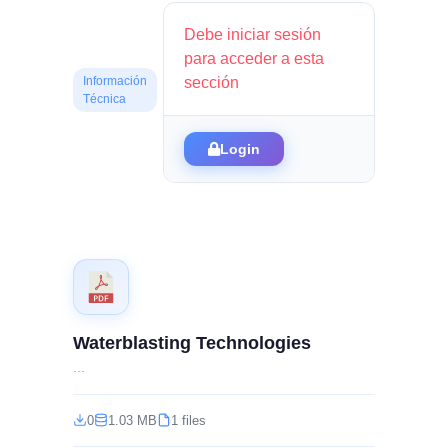
Debe iniciar sesión
para acceder a esta
sección
Información
Técnica
Login
Waterblasting Technologies
...
0
1.03 MB
1 files