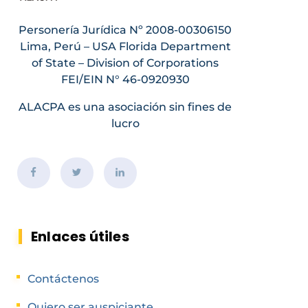
Personería Jurídica Nº 2008-00306150
Lima, Perú – USA Florida Department
of State – Division of Corporations
FEI/EIN N° 46-0920930
ALACPA es una asociación sin fines de
lucro
Enlaces útiles
Contáctenos
Quiero ser auspiciante