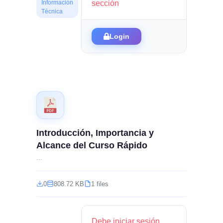
sección
Información
Técnica
Login
Introducción, Importancia y
Alcance del Curso Rápido
...
0
808.72 KB
1 files
Debe iniciar sesión