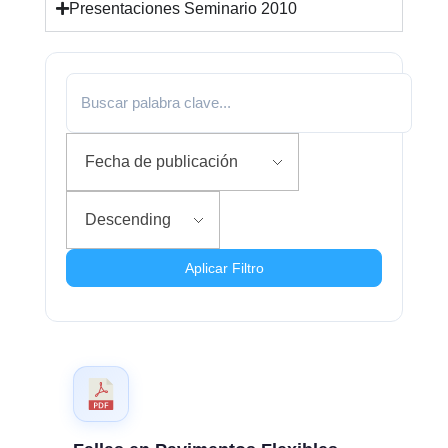
Presentaciones Seminario 2010
Lineamientos Webinar Karen Camarena
1:23
Aplicar Filtro