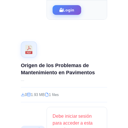
Login
Origen de los Problemas de
Mantenimiento en Pavimentos
...
0
1.93 MB
1 files
Debe iniciar sesión
para acceder a esta