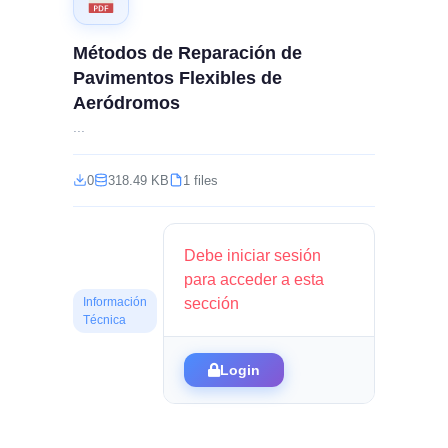
Métodos de Reparación de
Pavimentos Flexibles de
Aeródromos
...
0
318.49 KB
1 files
Debe iniciar sesión
para acceder a esta
sección
Información
Técnica
Login