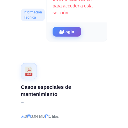
para acceder a esta
sección
Información
Técnica
Login
Casos especiales de
mantenimiento
...
0
3.04 MB
1 files