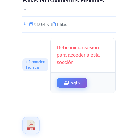
Fallas en Pavimentos Flexibles
...
1
730.64 KB
1 files
Debe iniciar sesión
para acceder a esta
sección
Información
Técnica
Login