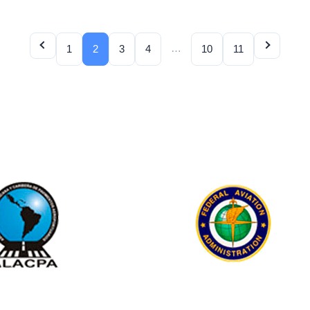
…
1
2
3
4
10
11