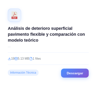
Análisis de deterioro superficial
pavimento flexible y comparación con
modelo teórico
...
19
5.13 MB
1 files
Información Técnica
Descargar