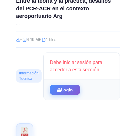
Entre la teoría y la práctica, desafíos
del PCR-ACR en el contexto
aeroportuario Arg
...
6
4.19 MB
1 files
Debe iniciar sesión para
acceder a esta sección
Información
Técnica
Login