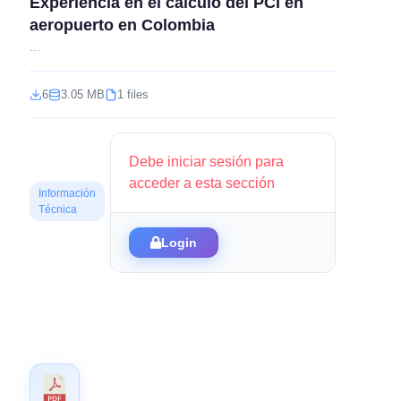
Experiencia en el calculo del PCI en
aeropuerto en Colombia
...
6
3.05 MB
1 files
Debe iniciar sesión para
acceder a esta sección
Información
Técnica
Login