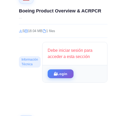
Boeing Product Overview & ACRPCR
...
5
18.04 MB
1 files
Debe iniciar sesión para
acceder a esta sección
Información
Técnica
Login