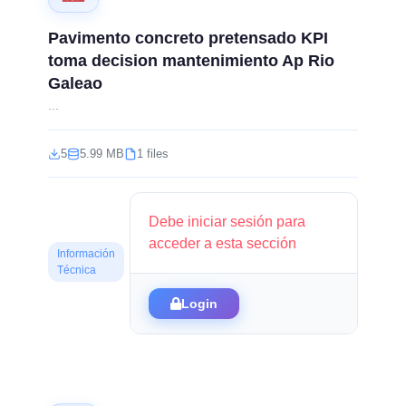
Pavimento concreto pretensado KPI
toma decision mantenimiento Ap Rio
Galeao
...
5
5.99 MB
1 files
Debe iniciar sesión para
acceder a esta sección
Información
Técnica
Login