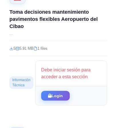
Toma decisiones mantenimiento
pavimentos flexibles Aeropuerto del
Cibao
...
5
5.91 MB
1 files
Debe iniciar sesión para
acceder a esta sección
Información
Técnica
Login