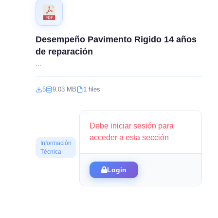
Desempeño Pavimento Rigido 14 años
de reparación
...
5
9.03 MB
1 files
Debe iniciar sesión para
acceder a esta sección
Información
Técnica
Login