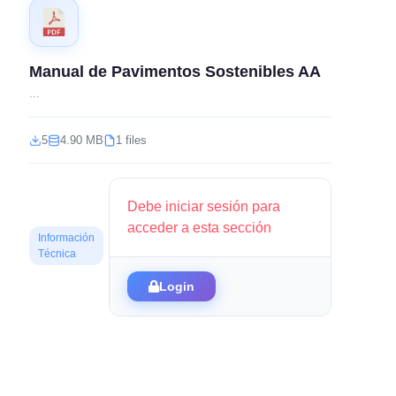
Manual de Pavimentos Sostenibles AA
...
5
4.90 MB
1 files
Debe iniciar sesión para
acceder a esta sección
Información
Técnica
Login