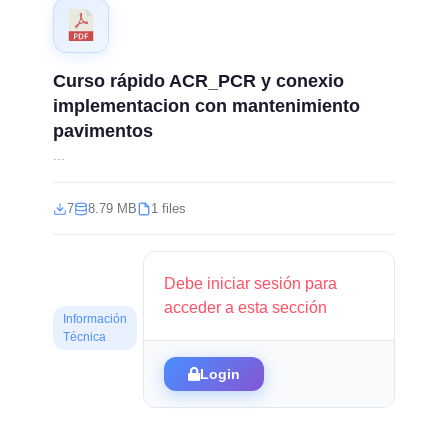
Curso rápido ACR_PCR y conexio
implementacion con mantenimiento
pavimentos
...
7
8.79 MB
1 files
Debe iniciar sesión para
acceder a esta sección
Información
Técnica
Login