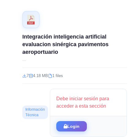
Integración inteligencia artificial
evaluacion sinérgica pavimentos
aeroportuario
...
7
4.18 MB
1 files
Debe iniciar sesión para
acceder a esta sección
Información
Técnica
Login