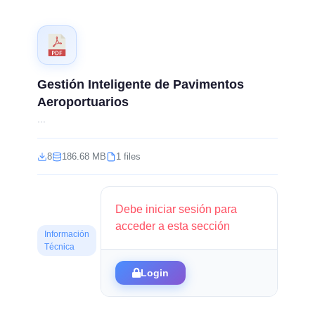
Gestión Inteligente de Pavimentos
Aeroportuarios
...
8
186.68 MB
1 files
Debe iniciar sesión para
acceder a esta sección
Información
Técnica
Login